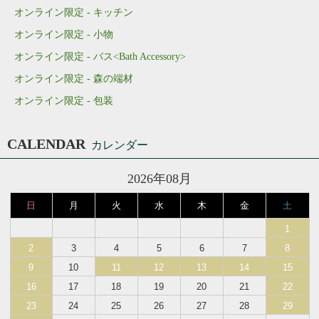
オンライン限定 - キッチン
オンライン限定 - 小物
オンライン限定 - バス<Bath Accessory>
オンライン限定 - 森の端材
オンライン限定 - 包装
CALENDAR
カレンダー
2026年08月
日
月
火
水
木
金
土
1
2
3
4
5
6
7
8
9
10
11
12
13
14
15
16
17
18
19
20
21
22
23
24
25
26
27
28
29