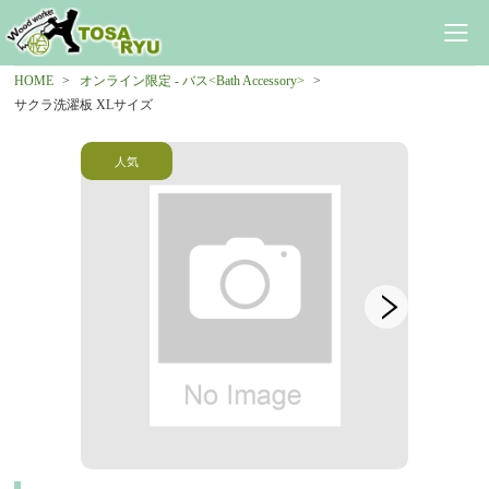
HOME
オンライン限定 - バス<Bath Accessory>
サクラ洗濯板 XLサイズ