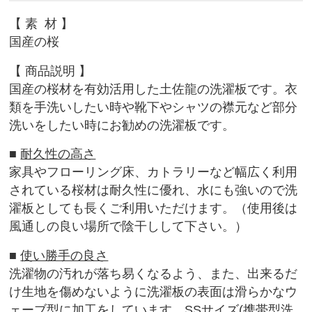
【
素 材
】
国産の桜
【 商品説明
】
国産の桜材を有効活用した土佐龍の洗濯板です。衣
類を手洗いしたい時や靴下やシャツの襟元など部分
洗いをしたい時にお勧めの洗濯板です。
■
耐久性の高さ
家具やフローリング床、カトラリーなど幅広く利用
されている桜材は耐久性に優れ、水にも強いので洗
濯板としても長くご利用いただけます。（使用後は
風通しの良い場所で陰干しして下さい。）
■
使い勝手の良さ
洗濯物の汚れが落ち易くなるよう、また、出来るだ
け生地を傷めないように洗濯板の表面は滑らかなウ
ェーブ型に加工をしています。SSサイズ(携帯型洗