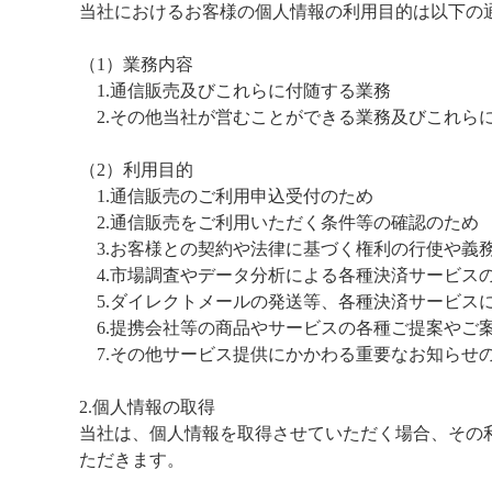
当社におけるお客様の個人情報の利用目的は以下の
（1）業務内容
1.通信販売及びこれらに付随する業務
2.その他当社が営むことができる業務及びこれら
（2）利用目的
1.通信販売のご利用申込受付のため
2.通信販売をご利用いただく条件等の確認のため
3.お客様との契約や法律に基づく権利の行使や義
4.市場調査やデータ分析による各種決済サービス
5.ダイレクトメールの発送等、各種決済サービス
6.提携会社等の商品やサービスの各種ご提案やご
7.その他サービス提供にかかわる重要なお知らせ
2.個人情報の取得
当社は、個人情報を取得させていただく場合、その
ただきます。