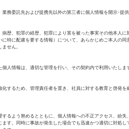
、業務委託先および提携先以外の第三者に個人情報を開示･提
、病歴、犯罪の経歴、犯罪により害を被った事実その他本人に
いに特に配慮を要する情報）について、あらかじめご本人の同
しません。
た個人情報は、適切な管理を行い、その契約内で利用いたしま
強化するため、管理責任者を置き、社員に対する教育と啓発を
理するよう努めるとともに、個人情報への不正アクセス、紛失
じます。同時に事故が発生した場合でも迅速かつ適切に対処し