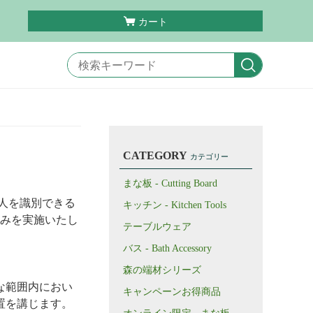
カート
CATEGORY
カテゴリー
まな板 - Cutting Board
人を識別できる
キッチン - Kitchen Tools
組みを実施いたし
テーブルウェア
バス - Bath Accessory
森の端材シリーズ
な範囲内におい
キャンペーンお得商品
置を講じます。