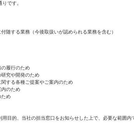
通りです。
に付随する業務（今後取扱いが認められる業務を含む）
務の履行のため
の研究や開発のため
に関する各種ご提案やご案内のため
案内のため
のため
利用目的、当社の担当窓口をお知らせした上で、必要な範囲内