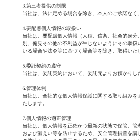
3.第三者提供の制限
当社は、法に定める場合を除き、本人のご承諾なく
4.要配慮個人情報の取扱い
当社は、要配慮個人情報（人種、信条、社会的身分
別、偏見その他の不利益が生じないようにその取扱
いる場合や法令等に基づく場合等を除き、取得いた
5.委託契約の遵守
当社は、委託契約において、委託元よりお預かりし
6.管理体制
当社は、全社的な個人情報保護に関する取り組みを
たします。
7.個人情報の適正管理
当社は、個人情報を正確かつ最新の状態で保管、管
および漏えい等を防止するため、安全管理措置を講