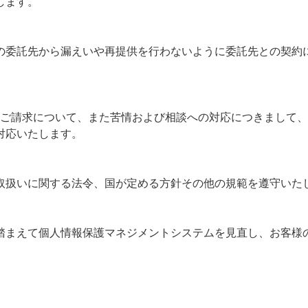
します。
の委託先から漏えいや再提供を行わないように委託先との契約
のご請求について、また苦情および相談への対応につきまして
対応いたします。
取扱いに関する法令、国が定める方針その他の規範を遵守いた
踏まえて個人情報保護マネジメントシステムを見直し、お客様
。