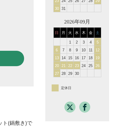
23
24
25
26
27
28
29
30
31
2026年09月
日
月
火
水
木
金
土
1
2
3
4
5
6
7
8
9
10
11
12
13
14
15
16
17
18
19
20
21
22
23
24
25
26
27
28
29
30
定休日
ト(鍋敷き)で