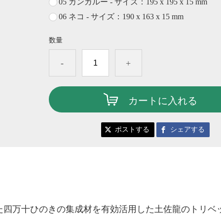
05 カンガルー - サイズ：195 x 195 x 15 mm
06 ネコ - サイズ：190 x 163 x 15 mm
数量
-
+
カートに入れる
ポストする
シェアする
た四万十ひのきの集成材を有効活用した土佐龍
のトリベッ