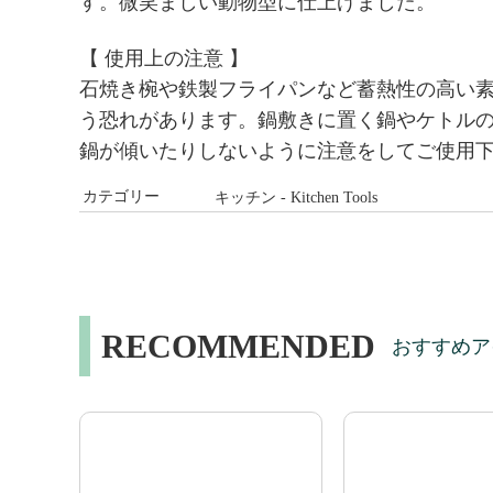
す。微笑ましい動物型に仕上げました。
【 使用上の注意
】
石焼き椀や鉄製フライパンなど蓄熱性の高い
う恐れがあります
。鍋敷きに置く鍋やケトル
鍋が傾いたりしないように注意をし
てご使用
カテゴリー
キッチン - Kitchen Tools
RECOMMENDED
おすすめア