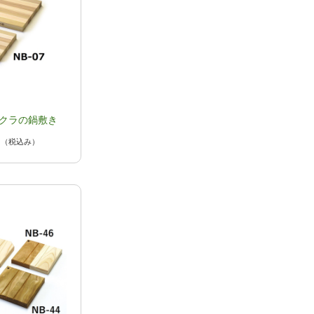
クラの鍋敷き
円
（税込み）