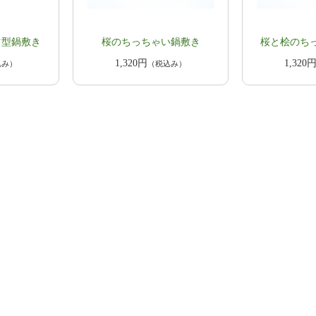
ツ型鍋敷き
桜のちっちゃい鍋敷き
桜と桧のち
1,320円
1,320
込み）
（税込み）