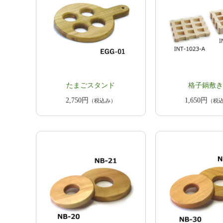
たまごスタンド
格子鍋敷き
2,750円
1,650円
（税込み）
（税