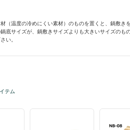
素材（温度の冷めにく
い素材）のものを置くと、鍋敷き
の鍋底サイズが、鍋敷きサイズよりも大
きいサイズのも
下さい。
イテム