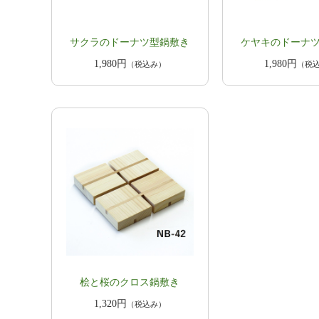
サクラのドーナツ型鍋敷き
ケヤキのドーナ
1,980円
1,980円
（税込み）
（税
桧と桜のクロス鍋敷き
1,320円
（税込み）