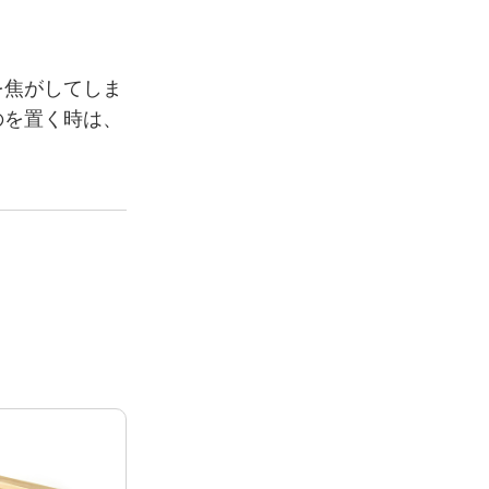
を焦がしてしま
のを置く時は、