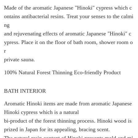
Made of the aromatic Japanese "Hinoki" cypress which c
ontains antibacterial resins.
Treat your senses to the calmi
ng
and rejuvenating effects of aromatic Japanese "Hinoki" c
ypress.
Place it on the floor of bath room, shower room o
r
private sauna.
100% Natural Forest Thinning Eco-friendly Product
BATH INTERIOR
Aromatic Hinoki items are made from aromatic Japanese
Hinoki cypress which is a natural
bi-product of the forest thinning process.
Hinoki wood is
prized in Japan for its appealing, bracing scent.