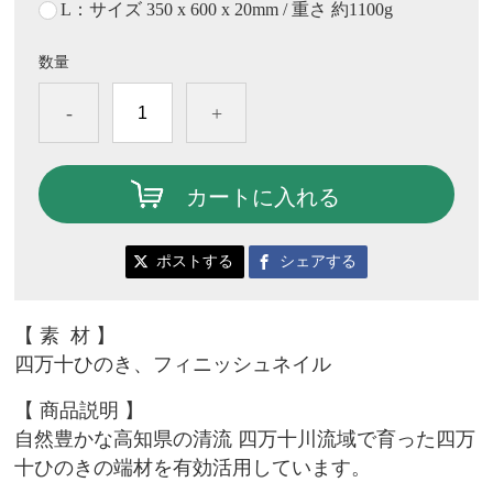
L：サイズ 350 x 600 x 20mm / 重さ 約1100g
数量
-
+
カートに入れる
ポストする
シェアする
【
素 材
】
四万十ひのき、
フィニッシュネイル
【 商品説明
】
自然豊かな高知県の清流
四万十川流域で育った四万
十ひのきの端材を有効活用しています。