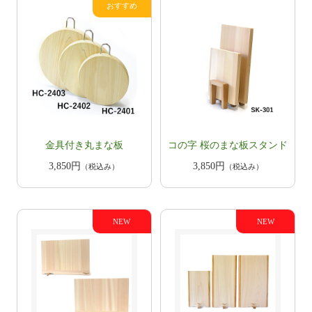
金具付き丸まな板
コの字 桜のまな板スタンド
3,850円
3,850円
（税込み）
（税込み）