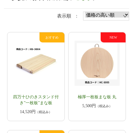
表示順 :
四万十ひのきスタンド付
極厚一枚板まな板 丸
き”一枚板”まな板
5,500円
（税込み）
14,520円
（税込み）