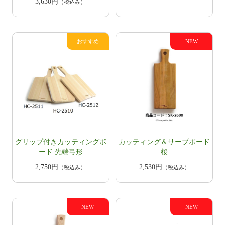
3,630円
（税込み）
グリップ付きカッティングボ
カッティング＆サーブボード
ード 先端弓形
桜
2,750円
2,530円
（税込み）
（税込み）