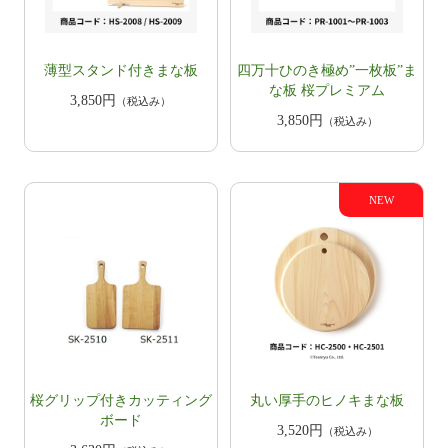
薄型スタンド付きまな板
四万十ひのき極め”一枚板”ま
な板 桜プレミアム
3,850円
（税込み）
3,850円
（税込み）
​桜グリップ付きカッティング
丸い厚手のヒノキまな板
ボード
3,520円
（税込み）