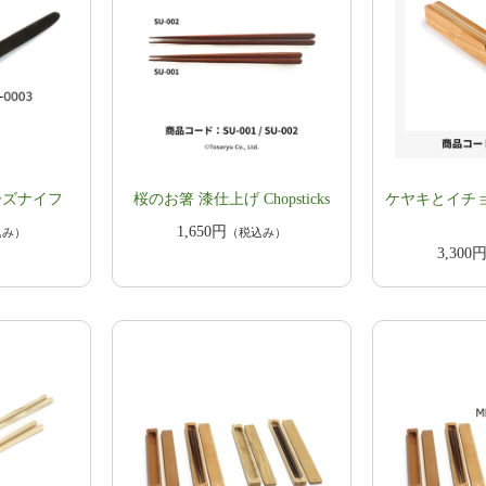
ーズナイフ
​​桜のお箸 漆仕上げ Chopsticks
ケヤキとイチ
1,650円
込み）
（税込み）
3,300