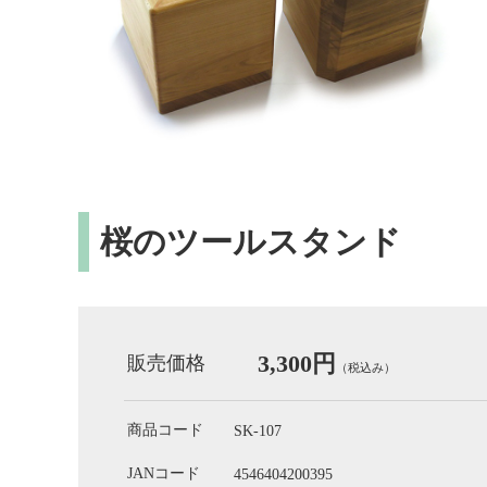
桜のツールスタンド
3,300円
販売価格
（税込み）
商品コード
SK-107
JANコード
4546404200395