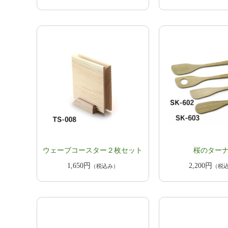
ウェーブコースター２枚セット
桜のター
1,650円
2,200円
（税込み）
（税