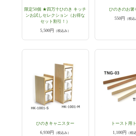
限定50個 ★四万十ひのき キッチ
ひのきのお箸
ンお試しセレクション（お得な
550円
（税込
セット割引！）
5,500円
（税込み）
ひのきキャニスター
トースト用
6,930円
1,100円
（税込み）
（税