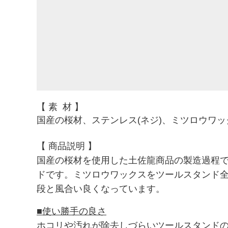
【
素 材
】
国産の桜材、ステンレス(ネジ)、
ミツロウワック
【 商品説明
】
国産の桜材を使用した土佐龍
商品の製造過程
ドです。
ミツロウ
ワックスをツールスタンド
段と風合い良くなっています。
■使い勝手の良さ
ホコリや汚れが除去しづらいツールスタンド