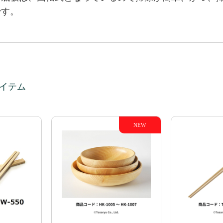
です。
イテム