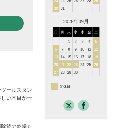
23
24
25
26
27
28
29
30
31
2026年09月
日
月
火
水
木
金
土
1
2
3
4
5
6
7
8
9
10
11
12
13
14
15
16
17
18
19
20
21
22
23
24
25
26
27
28
29
30
定休日
ンツールスタン
美しい木目が一
掃除後の乾燥も