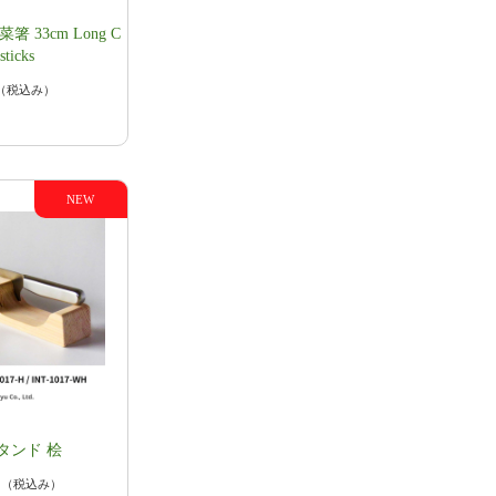
 33cm Long C
sticks
（税込み）
タンド 桧
円
（税込み）