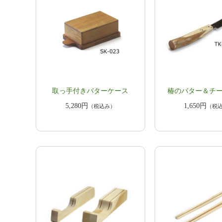
取っ手付き​​バターケース
椿のバター＆チ
5,280円
1,650円
（税込み）
（税