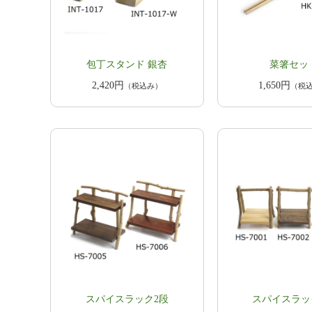
包丁スタンド 銀杏
菜箸セッ
2,420円
1,650円
（税込み）
（税
スパイスラック2段
スパイスラッ