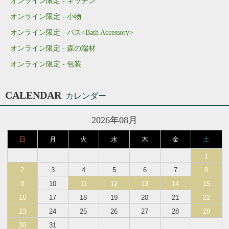
オンライン限定 - キッチン
オンライン限定 - 小物
オンライン限定 - バス<Bath Accessory>
オンライン限定 - 森の端材
オンライン限定 - 包装
CALENDAR
カレンダー
2026年08月
日
月
火
水
木
金
土
1
2
3
4
5
6
7
8
9
10
11
12
13
14
15
16
17
18
19
20
21
22
23
24
25
26
27
28
29
30
31