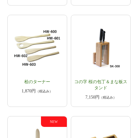
桧のターナー
コの字 桜の包丁＆まな板ス
タンド
1,870円
（税込み）
7,150円
（税込み）