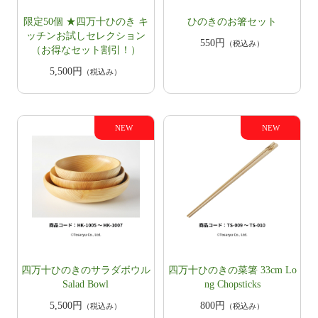
限定50個 ★四万十ひのき キ
ひのきのお箸セット
ッチンお試しセレクション
550円
（税込み）
（お得なセット割引！）
5,500円
（税込み）
四万十ひのきのサラダボウル
四万十ひのきの菜箸 33cm Lo
Salad Bowl
ng Chopsticks
5,500円
800円
（税込み）
（税込み）