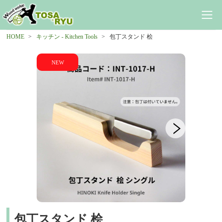
HOME
キッチン - Kitchen Tools
包丁スタンド 桧
包丁スタンド 桧