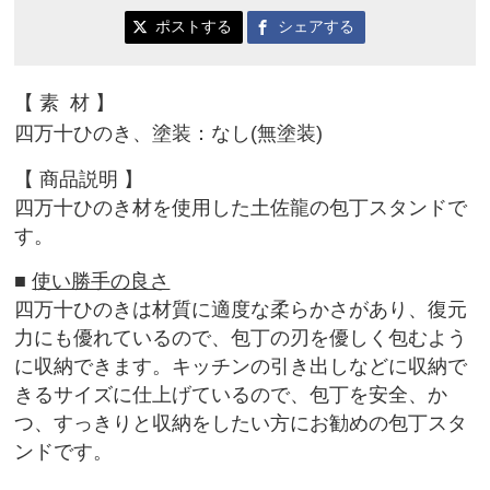
ポストする
シェアする
【
素 材
】
四万十ひのき、塗装：なし(無塗装)
【 商品説明
】
四万十ひのき材を使用した土佐龍の包丁スタンドで
す。
■
使い勝手の良さ
四万十ひのきは材質に適度な柔らかさがあり、復元
力にも優れ
ているので、包丁の刃を優しく包むよう
に収納できます。キッチン
の引き出しなどに収納で
きるサイズに仕上げているので、包丁を安
全、か
つ、すっきりと収納をしたい方にお勧めの包丁スタ
ンドです
。