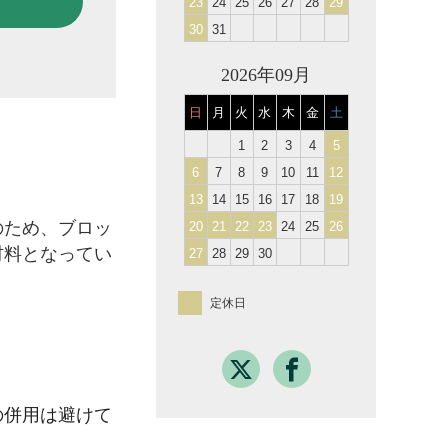
23
24
25
26
27
28
29
30
31
2026年09月
日
月
火
水
木
金
土
1
2
3
4
5
6
7
8
9
10
11
12
13
14
15
16
17
18
19
のため、
ブロッ
20
21
22
23
24
25
26
材料と
なってい
27
28
29
30
定休日
の併用は避けて