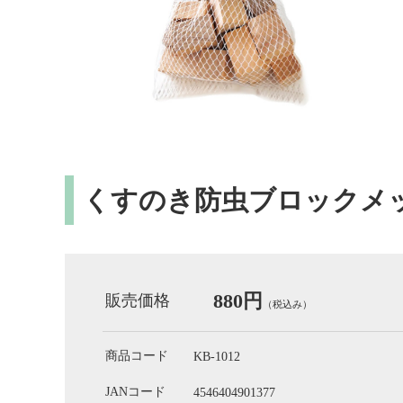
くすのき防虫ブロックメ
880円
販売価格
（税込み）
商品コード
KB-1012
JANコード
4546404901377