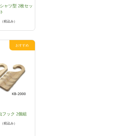
シャツ型 2枚セッ
ト
円
（税込み）
フック 2個組
円
（税込み）