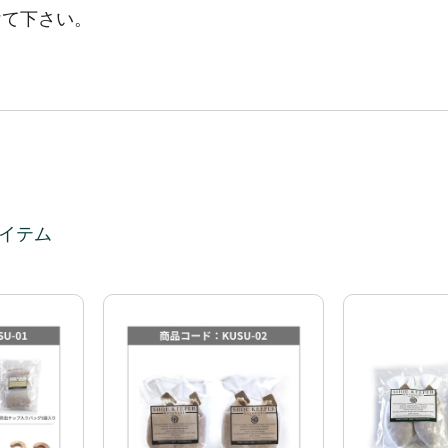
けて下さい。
イテム