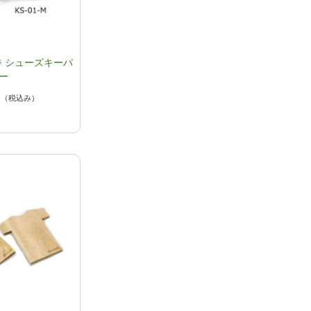
 シューズキーパ
ー
円
（税込み）