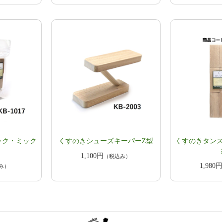
ック・ミック
くすのきシューズキーパーZ型
くすのきタンス
1,100円
（税込み）
1,980
み）