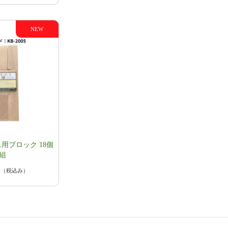
用ブロック 18個
組
円
（税込み）