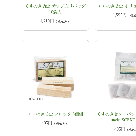
くすのき防虫 チップ入りバッグ
くすのき防虫 ボリ
10袋入
1,595円
（税
1,210円
（税込み）
くすのき防虫 ブロック 3個組
くすのきセントバッグ 
unoki SCEN
495円
（税込み）
495円
（税込