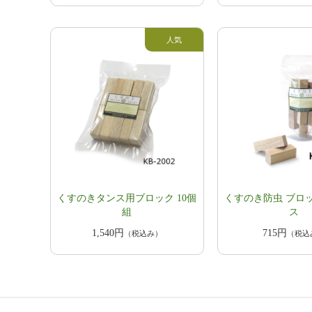
くすのきタンス用ブロック 10個
くすのき防虫 ブロ
組
ス
1,540円
715円
（税込み）
（税込