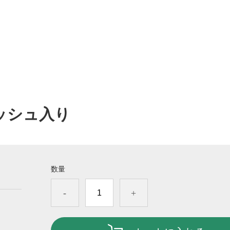
ッシュ入り
数量
-
+