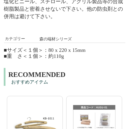
塩化ビニール、スチロール、アクリル製品等の合成
樹脂製品と密
着させないで下さい。
他の防虫剤との
併用は避けて下さい。
カテゴリー
森の端材シリーズ
■サイズ＜１個＞：80 x 220 x 15mm
■重 さ＜１個＞：約110g
RECOMMENDED
おすすめアイテム