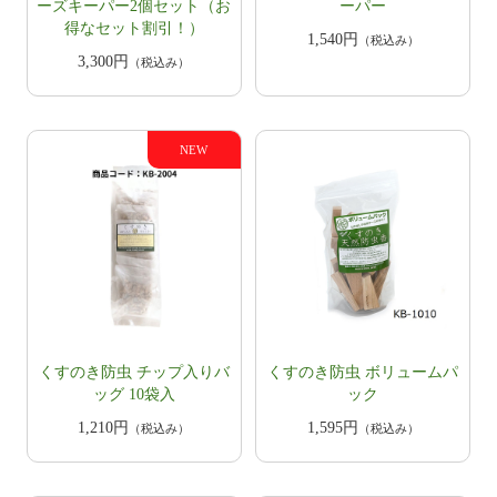
ーズキーパー2個セット（お
ーパー
得なセット割引！）
1,540円
（税込み）
3,300円
（税込み）
くすのき防虫 チップ入りバ
くすのき防虫 ボリュームパ
ッグ 10袋入
ック
1,210円
1,595円
（税込み）
（税込み）