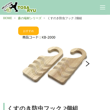
HOME
森の端材シリーズ
くすのき防虫フック 2個組
くすのき防虫フック 2個組