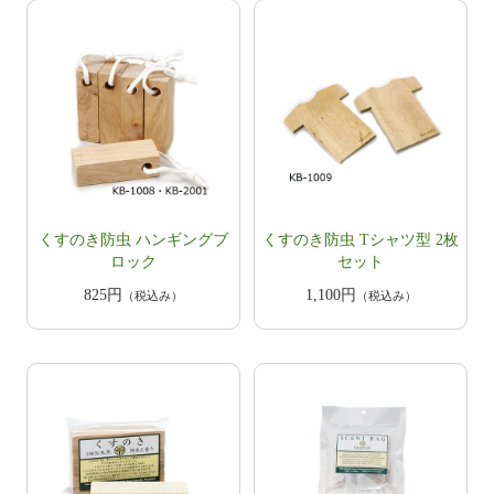
くすのき防虫 ハンギングブ
くすのき防虫 Tシャツ型 2枚
ロック
セット
825円
1,100円
（税込み）
（税込み）