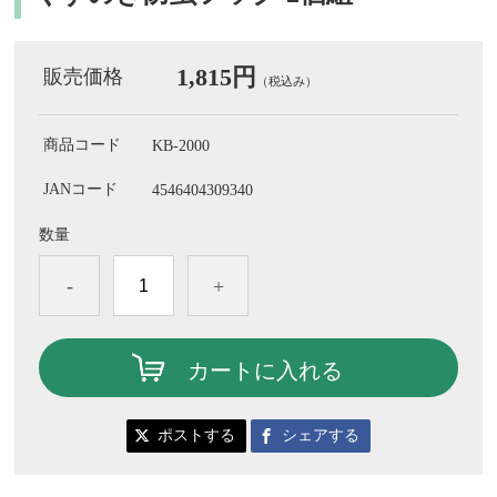
1,815円
販売価格
（税込み）
商品コード
KB-2000
JANコード
4546404309340
数量
-
+
カートに入れる
ポストする
シェアする